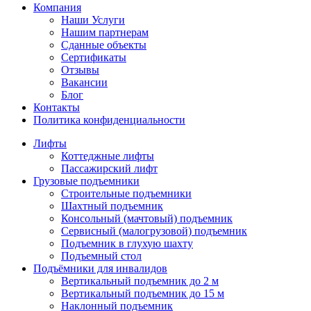
Компания
Наши Услуги
Нашим партнерам
Сданные объекты
Сертификаты
Отзывы
Вакансии
Блог
Контакты
Политика конфиденциальности
Лифты
Коттеджные лифты
Пассажирский лифт
Грузовые подъемники
Строительные подъемники
Шахтный подъемник
Консольный (мачтовый) подъемник
Сервисный (малогрузовой) подъемник
Подъемник в глухую шахту
Подъемный стол
Подъёмники для инвалидов
Вертикальный подъемник до 2 м
Вертикальный подъемник до 15 м
Наклонный подъемник