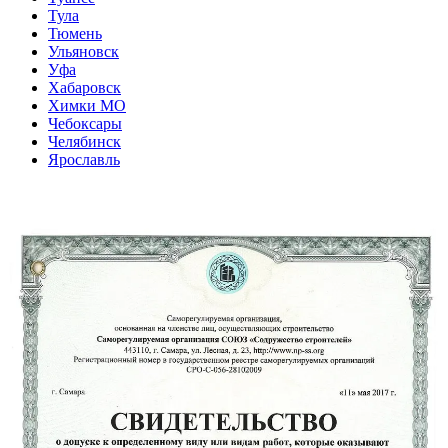
Тула
Тюмень
Ульяновск
Уфа
Хабаровск
Химки МО
Чебоксары
Челябинск
Ярославль