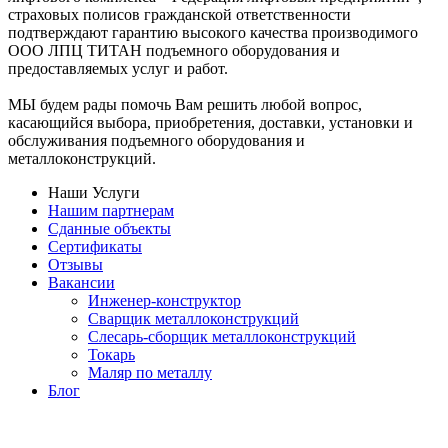
страховых полисов гражданской ответственности
подтверждают гарантию высокого качества производимого
ООО ЛПЦ ТИТАН подъемного оборудования и
предоставляемых услуг и работ.
МЫ будем рады помочь Вам решить любой вопрос,
касающийся выбора, приобретения, доставки, установки и
обслуживания подъемного оборудования и
металлоконструкций.
Наши Услуги
Нашим партнерам
Сданные объекты
Сертификаты
Отзывы
Вакансии
Инженер-конструктор
Сварщик металлоконструкций
Слесарь-сборщик металлоконструкций
Токарь
Маляр по металлу
Блог