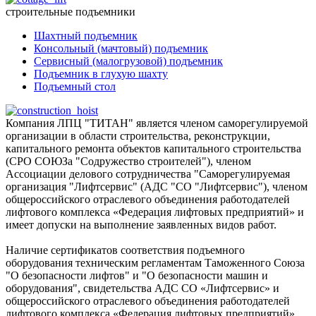
строительные подъемники
Шахтный подъемник
Консольный (мачтовый) подъемник
Сервисный (малогрузовой) подъемник
Подъемник в глухую шахту
Подъемный стол
Компания ЛПЦ "ТИТАН" является членом саморегулируемой
организации в области строительства, реконструкции,
капитального ремонта объектов капитального строительства
(СРО СОЮЗа "Содружество строителей"), членом
Ассоциации делового сотрудничества "Саморегулируемая
организация "Лифтсервис" (АДС "СО "Лифтсервис"), членом
общероссийского отраслевого объединения работодателей
лифтового комплекса «Федерация лифтовых предприятий» и
имеет допуски на выполнение заявленных видов работ.
Наличие сертификатов соответствия подъемного
оборудования техническим регламентам Таможенного Союза
"О безопасности лифтов" и "О безопасности машин и
оборудования", свидетельства АДС СО «Лифтсервис» и
общероссийского отраслевого объединения работодателей
лифтового комплекса «Федерация лифтовых предприятий»,