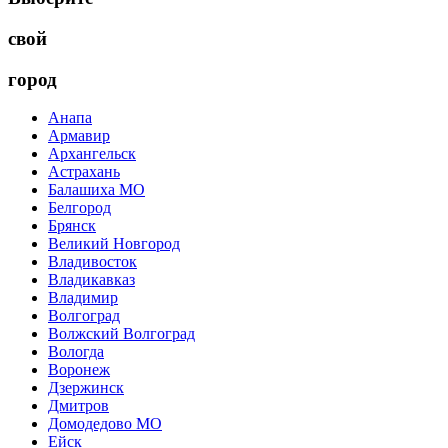
свой
город
Анапа
Армавир
Архангельск
Астрахань
Балашиха МО
Белгород
Брянск
Великий Новгород
Владивосток
Владикавказ
Владимир
Волгоград
Волжский Волгоград
Вологда
Воронеж
Дзержинск
Дмитров
Домодедово МО
Ейск