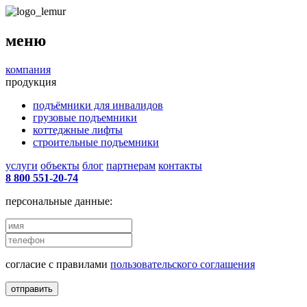
меню
компания
продукция
подъёмники для инвалидов
грузовые подъемники
коттеджные лифты
строительные подъемники
услуги
объекты
блог
партнерам
контакты
8 800 551-20-74
персональные данные:
согласие с правилами
пользовательского соглашения
отправить